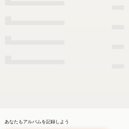
あなたもアルバムを記録しよう