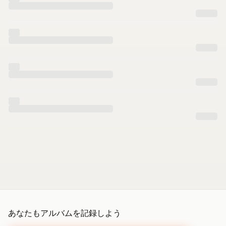
あなたもアルバムを記録しよう