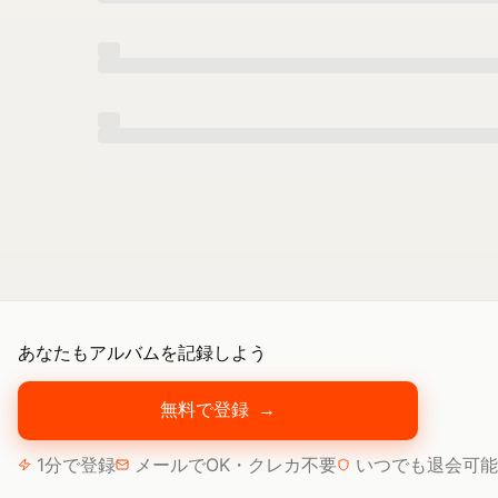
あなたもアルバムを記録しよう
無料で登録
→
1分で登録
メールでOK・クレカ不要
いつでも退会可能