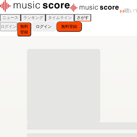
聴い
β
β
ニュース
ランキング
タイムライン
さがす
ログイン
無料
ログイン
無料登録
登録