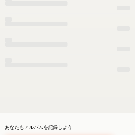
あなたもアルバムを記録しよう