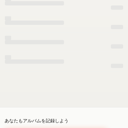
あなたもアルバムを記録しよう