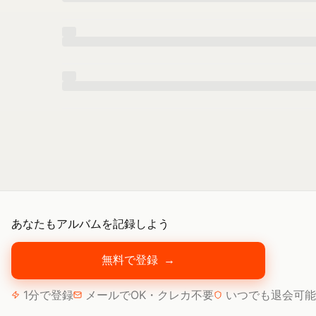
あなたもアルバムを記録しよう
無料で登録
→
1分で登録
メールでOK・クレカ不要
いつでも退会可能