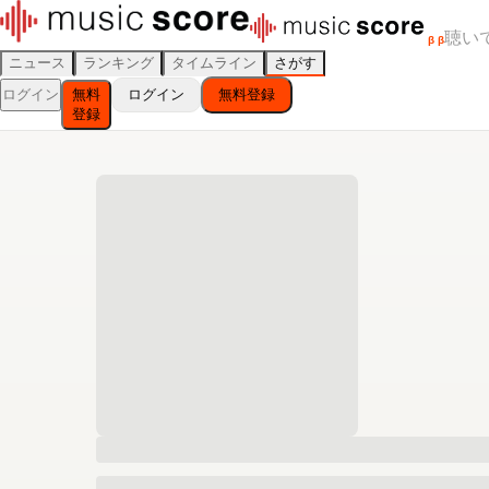
聴い
β
β
ニュース
ランキング
タイムライン
さがす
ログイン
無料
ログイン
無料登録
登録