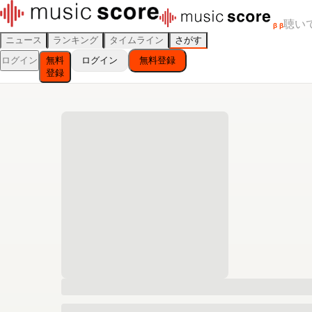
聴い
β
β
ニュース
ランキング
タイムライン
さがす
ログイン
無料
ログイン
無料登録
登録