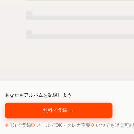
あなたもアルバムを記録しよう
無料で登録
→
1分で登録
メールでOK・クレカ不要
いつでも退会可能