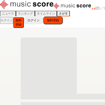
聴い
β
β
ニュース
ランキング
タイムライン
さがす
ログイン
無料
ログイン
無料登録
登録