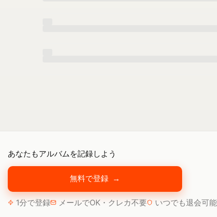
あなたもアルバムを記録しよう
無料で登録
→
1分で登録
メールでOK・クレカ不要
いつでも退会可能