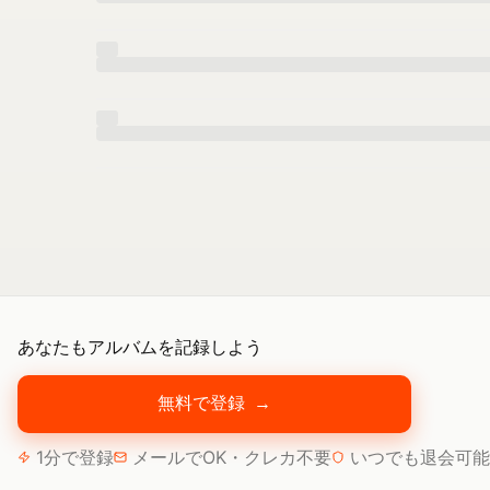
あなたもアルバムを記録しよう
無料で登録
→
1分で登録
メールでOK・クレカ不要
いつでも退会可能