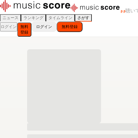
聴い
β
β
ニュース
ランキング
タイムライン
さがす
ログイン
無料
ログイン
無料登録
登録