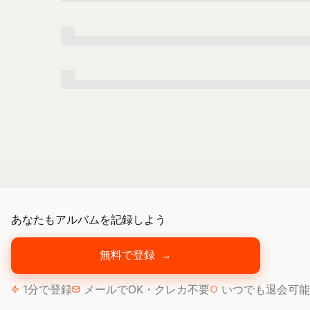
あなたもアルバムを記録しよう
無料で登録
→
1分で登録
メールでOK・クレカ不要
いつでも退会可能