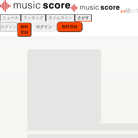
聴い
β
β
ニュース
ランキング
タイムライン
さがす
ログイン
無料
ログイン
無料登録
登録