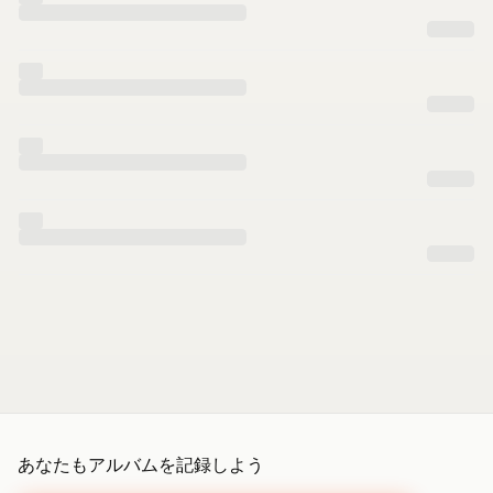
あなたもアルバムを記録しよう