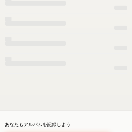
あなたもアルバムを記録しよう