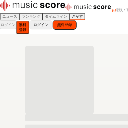
聴い
β
β
ニュース
ランキング
タイムライン
さがす
ログイン
無料
ログイン
無料登録
登録