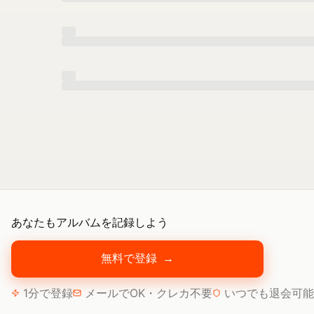
あなたもアルバムを記録しよう
無料で登録
→
1分で登録
メールでOK・クレカ不要
いつでも退会可能