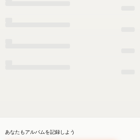
あなたもアルバムを記録しよう