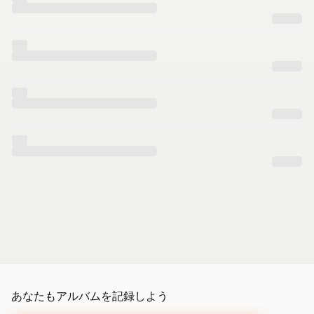
あなたもアルバムを記録しよう