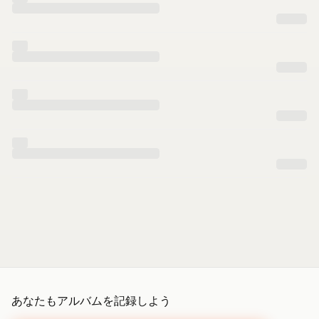
あなたもアルバムを記録しよう