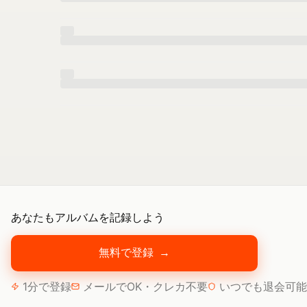
あなたもアルバムを記録しよう
無料で登録
→
1分で登録
メールでOK・クレカ不要
いつでも退会可能