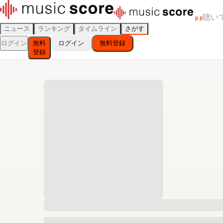
聴い
β
β
ニュース
ランキング
タイムライン
さがす
ログイン
無料
ログイン
無料登録
登録