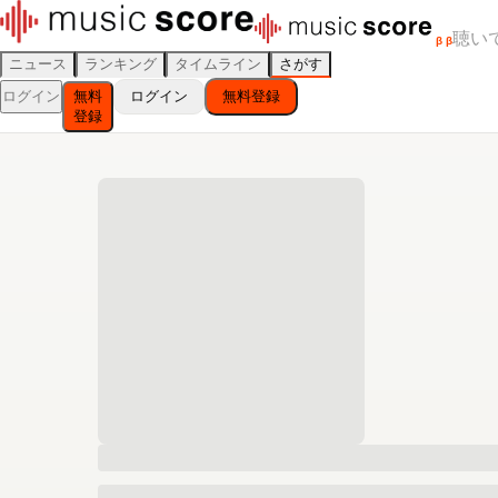
聴い
β
β
ニュース
ランキング
タイムライン
さがす
ログイン
無料
ログイン
無料登録
登録