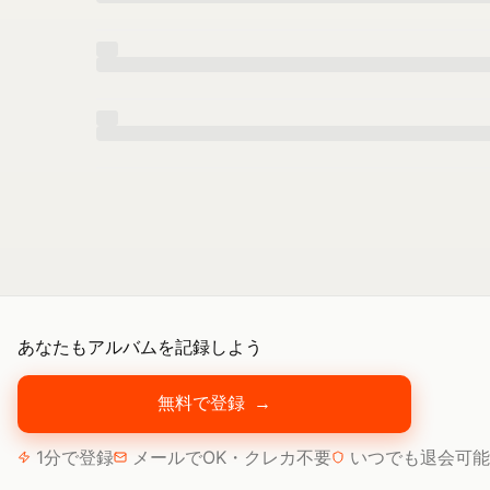
あなたもアルバムを記録しよう
無料で登録
→
1分で登録
メールでOK・クレカ不要
いつでも退会可能