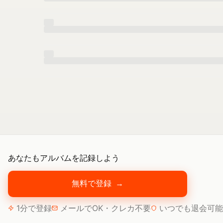
あなたもアルバムを記録しよう
無料で登録
→
1分で登録
メールでOK・クレカ不要
いつでも退会可能