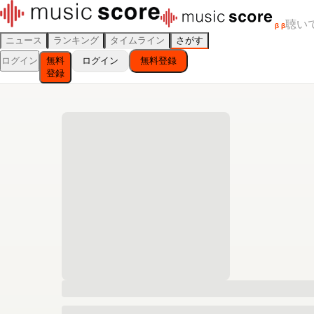
聴い
β
β
ニュース
ランキング
タイムライン
さがす
ログイン
無料
ログイン
無料登録
登録