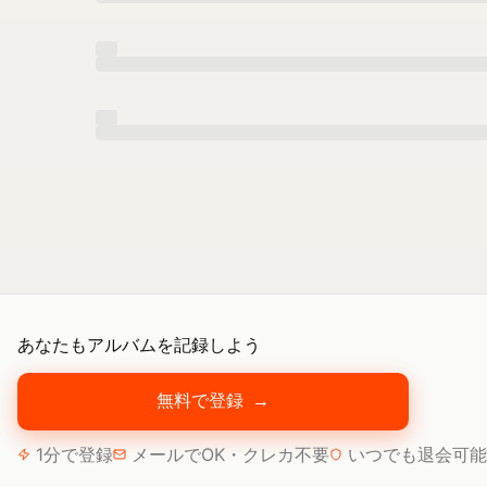
あなたもアルバムを記録しよう
無料で登録
→
1分で登録
メールでOK・クレカ不要
いつでも退会可能