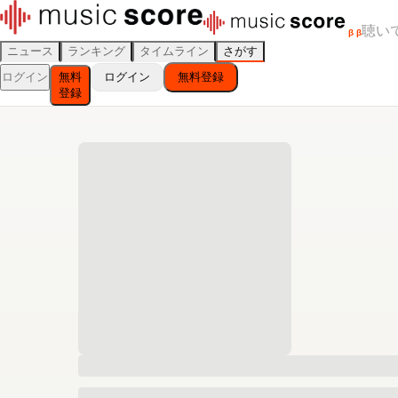
聴い
β
β
ニュース
ランキング
タイムライン
さがす
ログイン
無料
ログイン
無料登録
登録