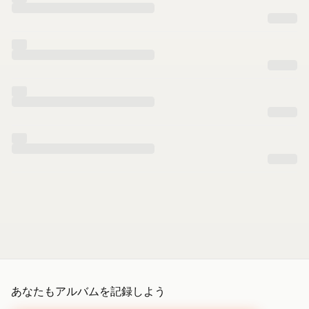
あなたもアルバムを記録しよう