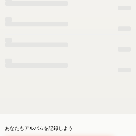
あなたもアルバムを記録しよう