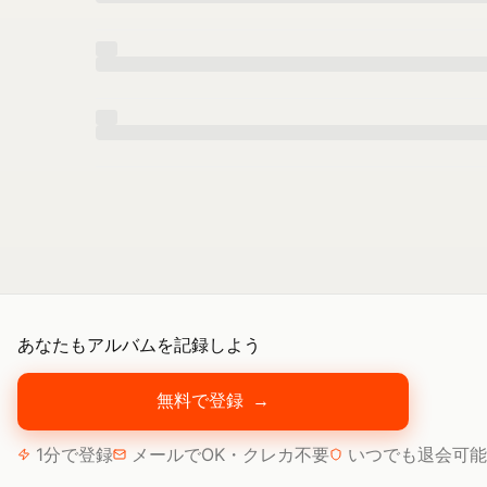
あなたもアルバムを記録しよう
無料で登録
→
1分で登録
メールでOK・クレカ不要
いつでも退会可能