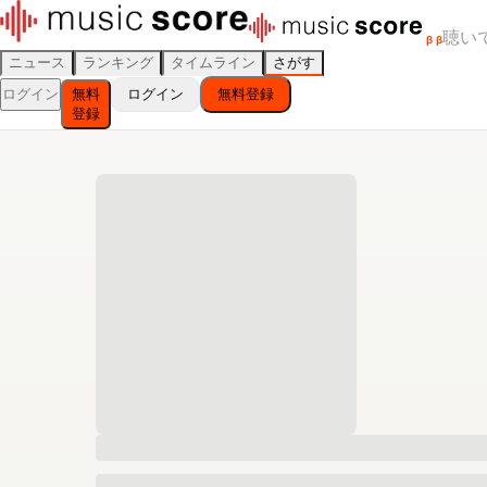
聴い
β
β
ニュース
ランキング
タイムライン
さがす
ログイン
無料
ログイン
無料登録
登録