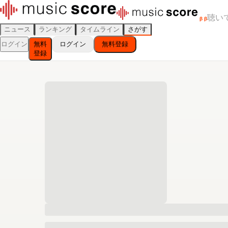
聴い
β
β
ニュース
ランキング
タイムライン
さがす
ログイン
無料
ログイン
無料登録
登録