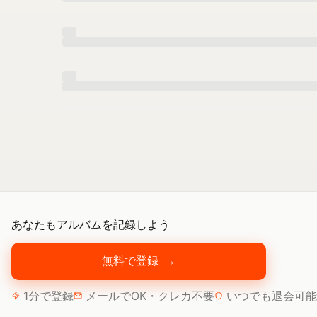
あなたもアルバムを記録しよう
無料で登録
→
1分で登録
メールでOK・クレカ不要
いつでも退会可能