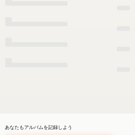
あなたもアルバムを記録しよう