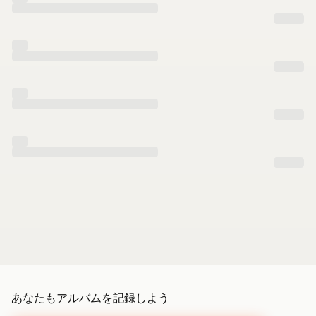
あなたもアルバムを記録しよう