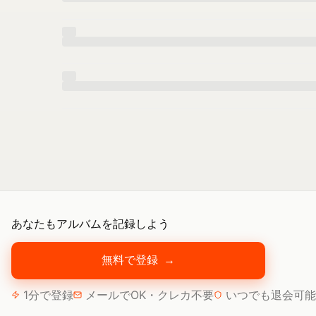
あなたもアルバムを記録しよう
無料で登録
→
1分で登録
メールでOK・クレカ不要
いつでも退会可能