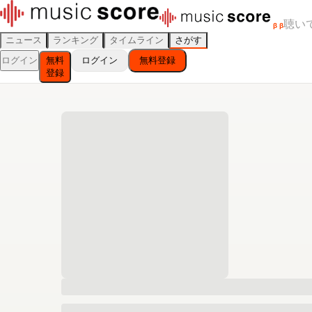
聴い
β
β
ニュース
ランキング
タイムライン
さがす
ログイン
無料
ログイン
無料登録
登録