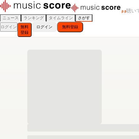
聴い
β
β
ニュース
ランキング
タイムライン
さがす
ログイン
無料
ログイン
無料登録
登録