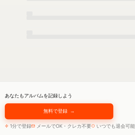
あなたもアルバムを記録しよう
無料で登録
→
1分で登録
メールでOK・クレカ不要
いつでも退会可能