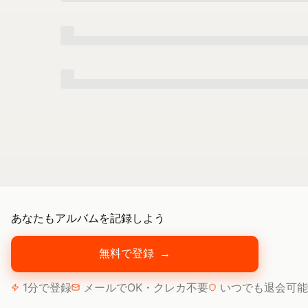
あなたもアルバムを記録しよう
無料で登録
→
1分で登録
メールでOK・クレカ不要
いつでも退会可能