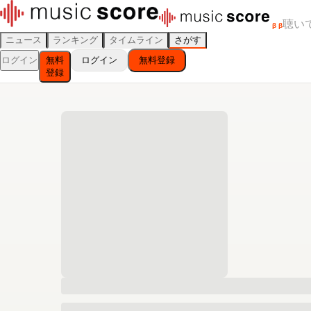
聴い
β
β
ニュース
ランキング
タイムライン
さがす
ログイン
無料
ログイン
無料登録
登録