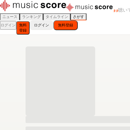
聴い
β
β
ニュース
ランキング
タイムライン
さがす
ログイン
無料
ログイン
無料登録
登録