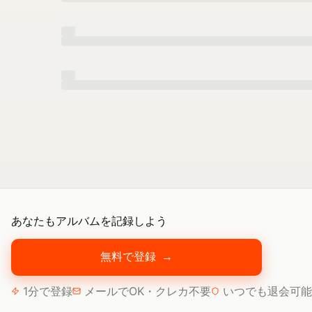
あなたもアルバムを記録しよう
無料で登録
→
1分で登録
メールでOK・クレカ不要
いつでも退会可能