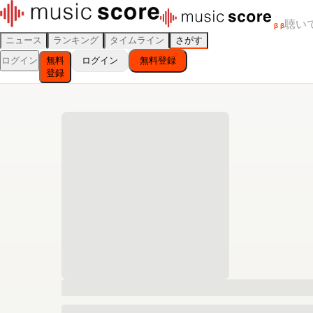
聴い
β
β
ニュース
ランキング
タイムライン
さがす
ログイン
無料
ログイン
無料登録
登録