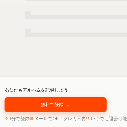
あなたもアルバムを記録しよう
無料で登録
→
1分で登録
メールでOK・クレカ不要
いつでも退会可能