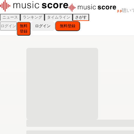
聴い
β
β
ニュース
ランキング
タイムライン
さがす
ログイン
無料
ログイン
無料登録
登録