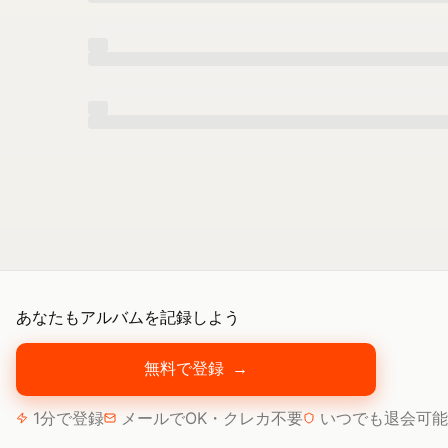
あなたもアルバムを記録しよう
無料で登録
→
1分で登録
メールでOK・クレカ不要
いつでも退会可能