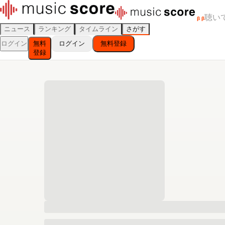
聴い
β
β
ニュース
ランキング
タイムライン
さがす
ログイン
無料
ログイン
無料登録
登録