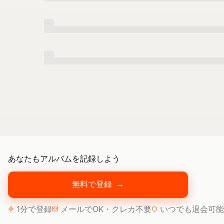
あなたもアルバムを記録しよう
無料で登録
→
1分で登録
メールでOK・クレカ不要
いつでも退会可能