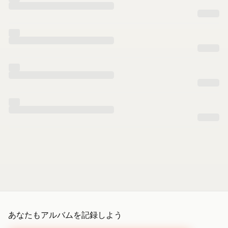
あなたもアルバムを記録しよう