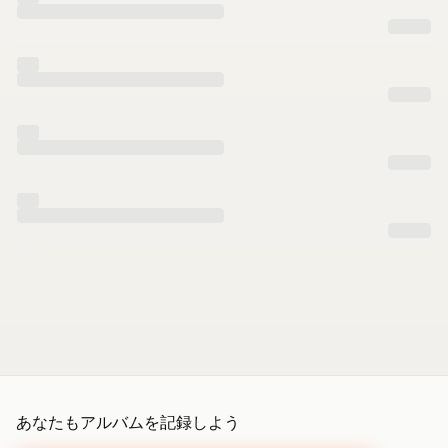
あなたもアルバムを記録しよう