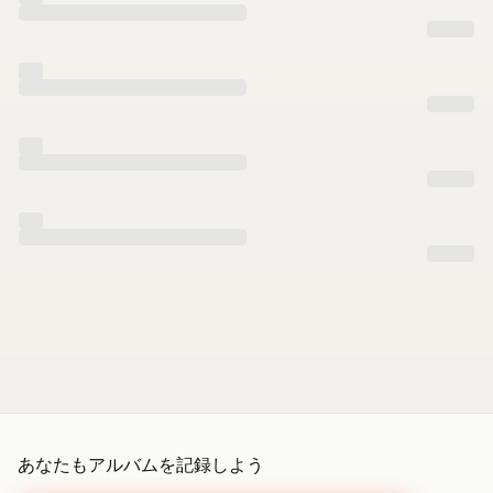
あなたもアルバムを記録しよう