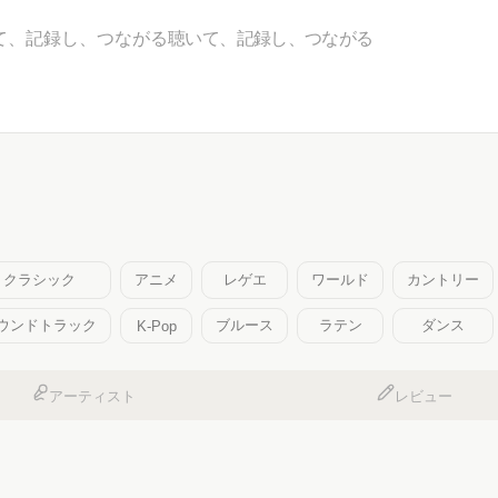
て、記録し、つながる
聴いて、記録し、つながる
クラシック
アニメ
レゲエ
ワールド
カントリー
ウンドトラック
ブルース
ラテン
ダンス
K-Pop
アーティスト
レビュー