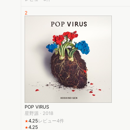
2
POP VIRUS
星野源
·
2018
4.25
レビュー4件
★
4.25
★