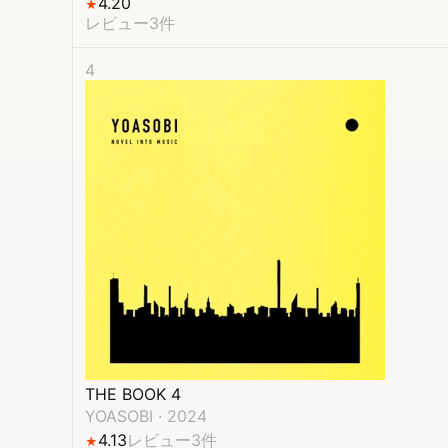
4.20
★
レビュー3件
4
THE BOOK 4
YOASOBI
·
2024
4.13
レビュー3件
★