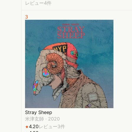
レビュー4件
3
Stray Sheep
米津玄師
·
2020
4.20
レビュー3件
★