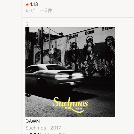
4.13
★
レビュー3件
5
DAWN
Suchmos
·
2017