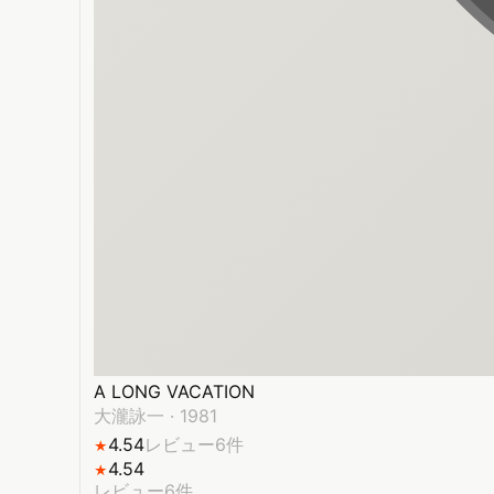
A LONG VACATION
大瀧詠一
·
1981
4.54
レビュー6件
★
4.54
★
レビュー6件