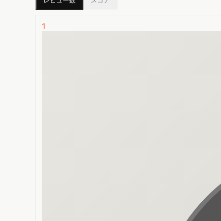
レビュー数
スコア
1