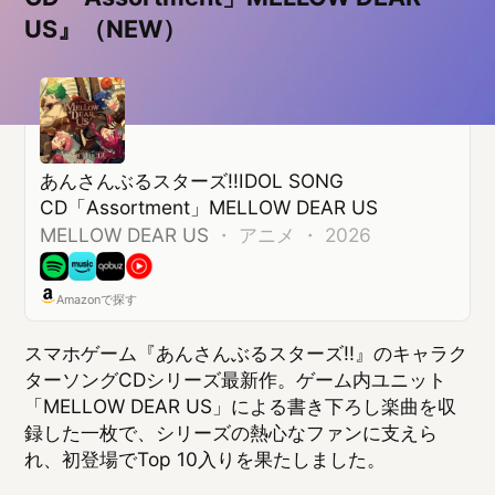
CD「Assortment」MELLOW DEAR US
MELLOW DEAR US
・
アニメ ・ 2026
Amazonで探す
スマホゲーム『あんさんぶるスターズ!!』のキャラク
ターソングCDシリーズ最新作。ゲーム内ユニット
「MELLOW DEAR US」による書き下ろし楽曲を収
録した一枚で、シリーズの熱心なファンに支えら
れ、初登場でTop 10入りを果たしました。
7位 MAZZEL『Banquet』 （▼1 前回6
位）
Banquet