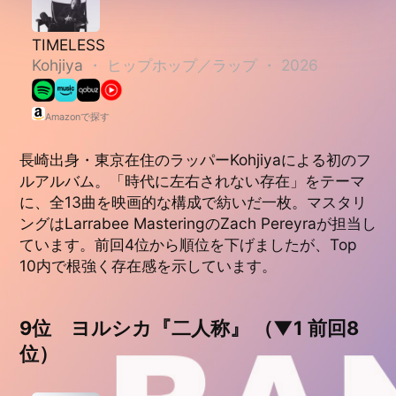
Amazonで探す
長崎出身・東京在住のラッパーKohjiyaによる初のフ
ルアルバム。「時代に左右されない存在」をテーマ
に、全13曲を映画的な構成で紡いだ一枚。マスタリ
ングはLarrabee MasteringのZach Pereyraが担当し
ています。前回4位から順位を下げましたが、Top
10内で根強く存在感を示しています。
9位 ヨルシカ『二人称』 （▼1 前回8
位）
二人称
ヨルシカ
・
2026