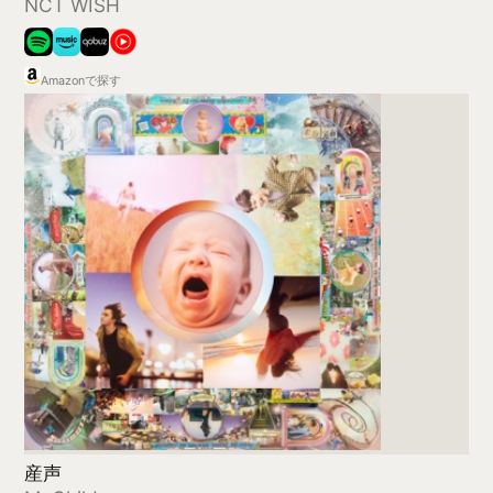
HANA
HANA
Amazonで探す