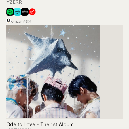
産声
Mr.Children
Amazonで探す