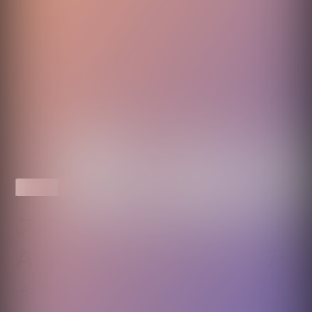
ランキング
戻る
スコアをつけてみよう！
Apple Musicアルバムチ
ャート Top 10（4/24）
いま聴かれている10枚。1位はあのグループ