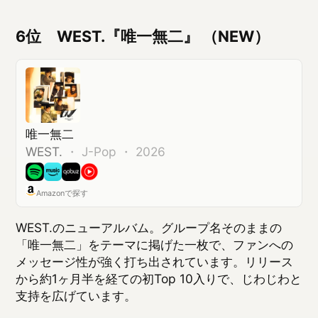
Amazonで探す
WEST.のニューアルバム。グループ名そのままの
「唯一無二」をテーマに掲げた一枚で、ファンへの
メッセージ性が強く打ち出されています。リリース
から約1ヶ月半を経ての初Top 10入りで、じわじわと
支持を広げています。
5位 HANA『HANA』 （▼2 前回3位）
HANA
HANA
・
2026
Amazonで探す