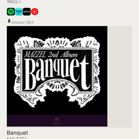
あんさんぶるスターズ!!IDOL SONG
CD「Assortment」MELLOW DEAR US
MELLOW DEAR US
Amazonで探す