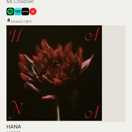
唯一無二
WEST.
Amazonで探す