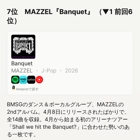
MAZZEL
・
J-Pop ・ 2026
Amazonで探す
BMSGのダンス＆ボーカルグループ、MAZZELの
2ndアルバム。4月8日にリリースされたばかりで、
全14曲を収録。4月から始まる初のアリーナツアー
「Shall we hit the Banquet?」に合わせた勢いのあ
る一枚です。
6位 WEST.『唯一無二』 （NEW）
唯一無二
WEST.
・
J-Pop ・ 2026