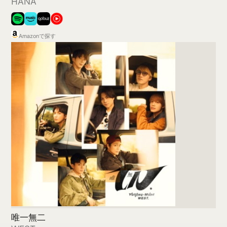
Banquet
MAZZEL
Amazonで探す