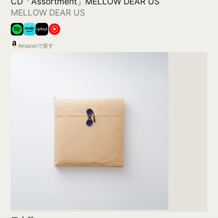
TIMELESS
Kohjiya
Amazonで探す