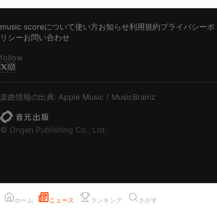
music scoreについて
使い方
お知らせ
利用規約
プライバシーポ
リシー
お問い合わせ
follow
楽曲情報の出典: Apple Music / MusicBrainz
© Ongen Publishing Co., Ltd.
ホーム
ニュース
ランキング
さがす