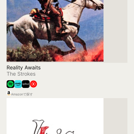
Iris
BUMP OF CHICKEN
Amazonで探す