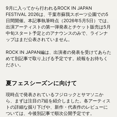
トの詳細な掘り下げや、新作・代表作のレビューに
ついては、今後別記事で順次公開予定です。
ROCK IN JAPAN FESTIVAL 2026の出演者が発表さ
れ次第、続報として注目アーティストを取り上げて
いきます。気になるアーティストがいたら、ぜひ
music scoreでアルバムにスコアをつけて、あなたの
「夏の予習リスト」を作ってみてください。
特集
フェス
フジロック
サマソニ
ロッキン
2026
関連アルバム