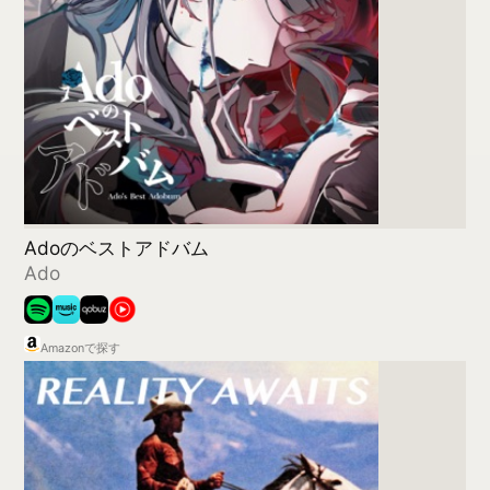
Reality Awaits
The Strokes
Amazonで探す