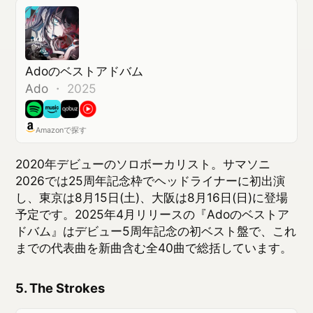
2026では25周年記念枠でヘッドライナーに初出演
し、東京は8月15日(土)、大阪は8月16日(日)に登場
予定です。2025年4月リリースの『Adoのベストア
ドバム』はデビュー5周年記念の初ベスト盤で、これ
までの代表曲を新曲含む全40曲で総括しています。
5. The Strokes
Reality Awaits
The Strokes
・
オルタナティブ ・ 2026
Amazonで探す
ニューヨーク出身、2000年代のロックシーンを定義
した5人組バンド。サマソニ2026のヘッドライナー
を担います。2026年6月発売予定の新作『Reality