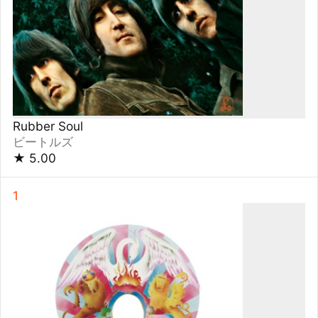
★
5.00
1
A Night at the Opera
クイーン
★
5.00