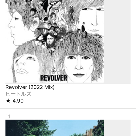
Abbey Road (2019 Mix)
ビートルズ
★
4.90
11