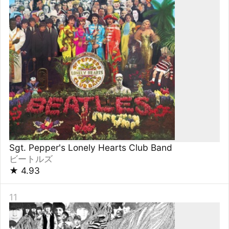
Revolver (2022 Mix)
ビートルズ
★
4.90
11