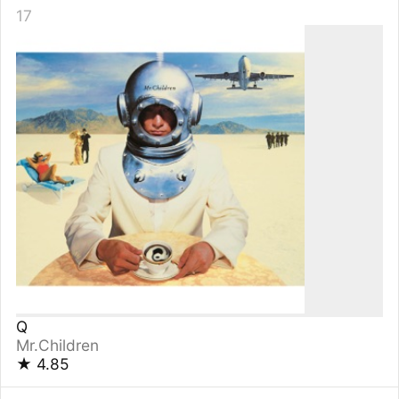
Sheer Heart Attack
クイーン
★
4.85
17