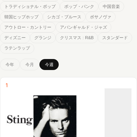
ラテンラップ
今年
今月
今週
1