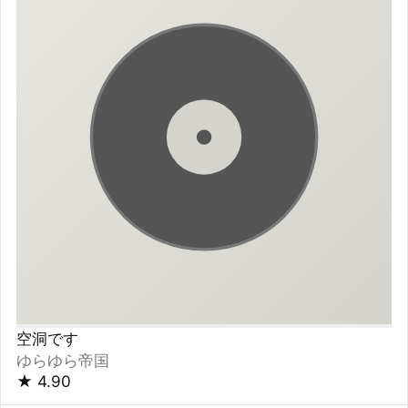
Ronnie Lane's Slim Chance
ロニー・レイン&スリム・チャンス
★
4.90
15