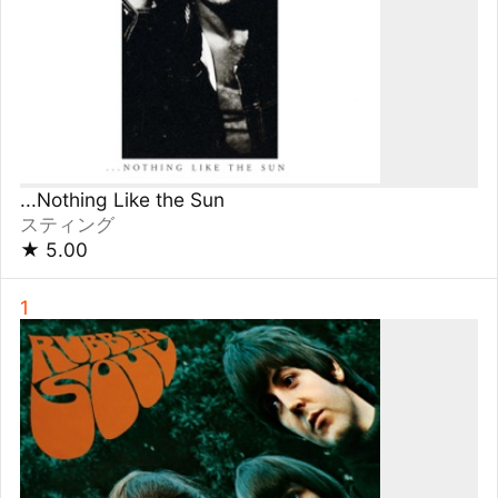
...Nothing Like the Sun
スティング
★
5.00
1
Rubber Soul
ビートルズ