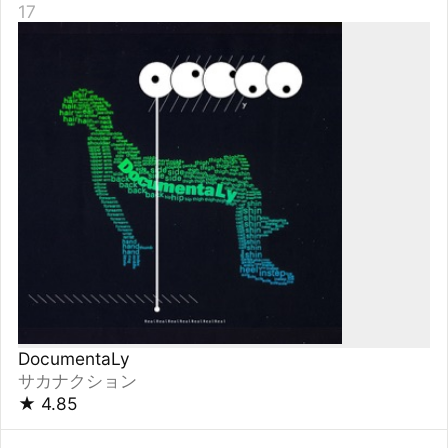
はっぴいえんど
★
4.85