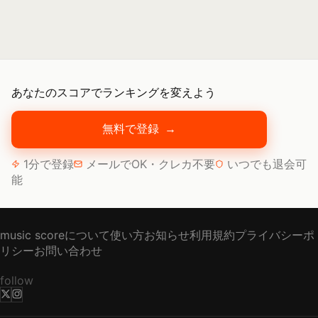
あなたのスコアでランキングを変えよう
無料で登録
→
1分で登録
メールでOK・クレカ不要
いつでも退会可
能
music scoreについて
使い方
お知らせ
利用規約
プライバシーポ
リシー
お問い合わせ
follow