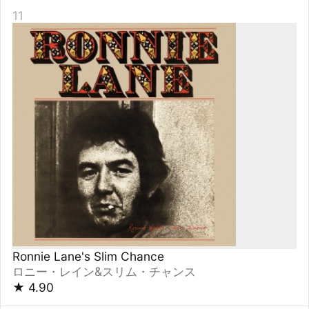
Reflections
寺尾 聰
★
4.88
16