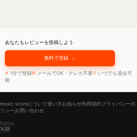
あなたもレビューを投稿しよう
無料で登録
→
1分で登録
メールでOK・クレカ不要
いつでも退会可
能
music scoreについて
使い方
お知らせ
利用規約
プライバシーポ
リシー
お問い合わせ
follow