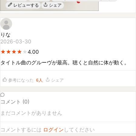
りな
2026-03-30
★
★
★
★
★
★
★
★
★
4.00
タイトル曲のグルーヴが最高。聴くと自然に体が動く。
参考になった
6
人
シェア
コメント (
0
)
まだコメントがありません
コメントするには
ログイン
してください