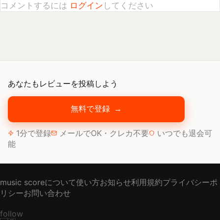
あなたもレビューを投稿しよう
無料で登録
→
1分で登録
メールでOK・クレカ不要
いつでも退会可
能
music scoreについて
使い方
お知らせ
利用規約
プライバシーポ
リシー
お問い合わせ
follow