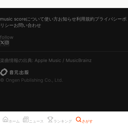
music scoreについて
使い方
お知らせ
利用規約
プライバシーポ
リシー
お問い合わせ
follow
楽曲情報の出典: Apple Music / MusicBrainz
© Ongen Publishing Co., Ltd.
ホーム
ニュース
ランキング
さがす