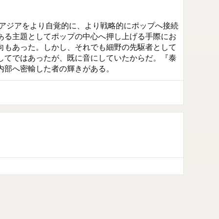
はアジアをより自覚的に、より戦略的にポップへ接続
ある主題としてポップの中心へ押し上げる手際にお
向もあった。しかし、それでも細野の先駆者として
してではあったが、既に音にしていたからだ。『泰
内部へ密輸した者の輝きがある。