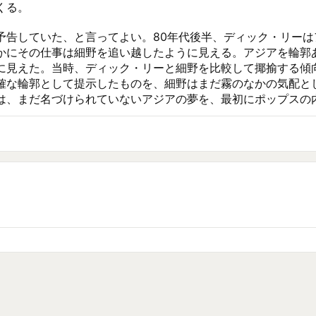
る。

予告していた、と言ってよい。80年代後半、ディック・リー
かにその仕事は細野を追い越したように見える。アジアを輪郭
に見えた。当時、ディック・リーと細野を比較して揶揄する傾
確な輪郭として提示したものを、細野はまだ霧のなかの気配と
は、まだ名づけられていないアジアの夢を、最初にポップスの