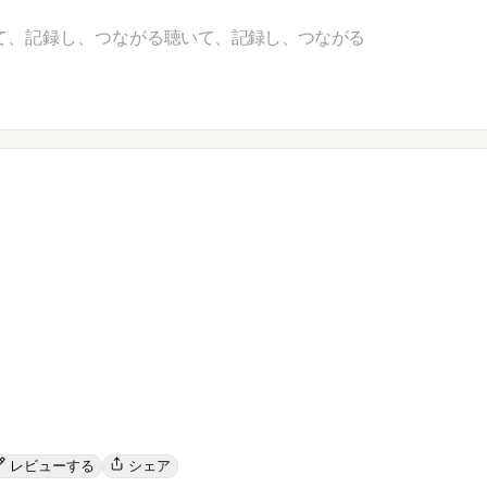
て、記録し、つながる
聴いて、記録し、つながる
レビューする
シェア