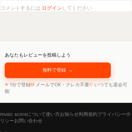
あなたもレビューを投稿しよう
無料で登録
→
1分で登録
メールでOK・クレカ不要
いつでも退会可
能
music scoreについて
使い方
お知らせ
利用規約
プライバシーポ
リシー
お問い合わせ