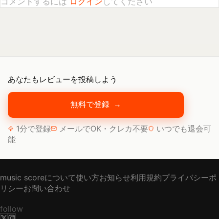
あなたもレビューを投稿しよう
無料で登録
→
1分で登録
メールでOK・クレカ不要
いつでも退会可
能
music scoreについて
使い方
お知らせ
利用規約
プライバシーポ
リシー
お問い合わせ
follow