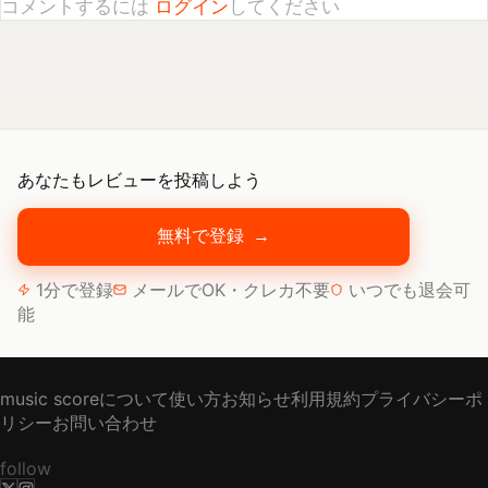
あなたもレビューを投稿しよう
無料で登録
→
1分で登録
メールでOK・クレカ不要
いつでも退会可
能
music scoreについて
使い方
お知らせ
利用規約
プライバシーポ
リシー
お問い合わせ
follow