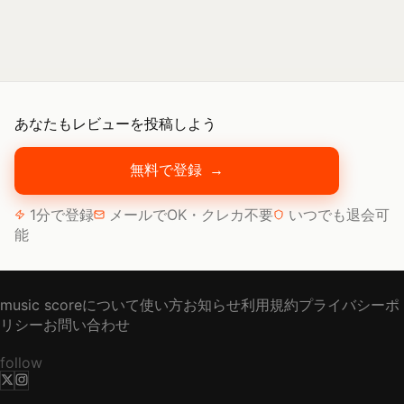
あなたもレビューを投稿しよう
無料で登録
→
1分で登録
メールでOK・クレカ不要
いつでも退会可
能
music scoreについて
使い方
お知らせ
利用規約
プライバシーポ
リシー
お問い合わせ
follow