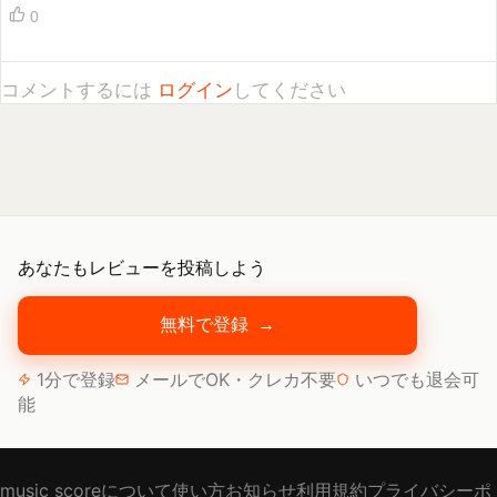
コメントするには
ログイン
してください
あなたもレビューを投稿しよう
無料で登録
→
1分で登録
メールでOK・クレカ不要
いつでも退会可
能
music scoreについて
使い方
お知らせ
利用規約
プライバシーポ