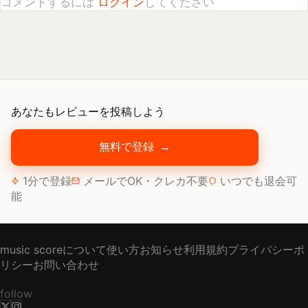
あなたもレビューを投稿しよう
無料で登録
→
1分で登録
メールでOK・クレカ不要
いつでも退会可
能
music scoreについて
使い方
お知らせ
利用規約
プライバシーポ
リシー
お問い合わせ
follow